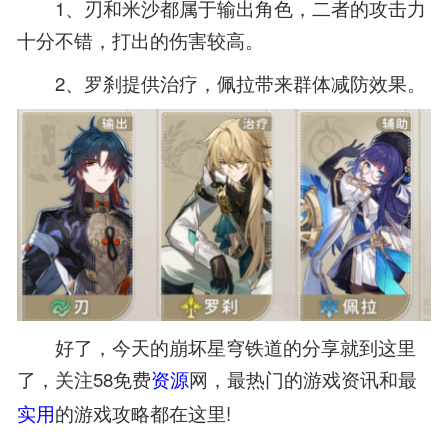
1、刃和米沙都属于输出角色，二者的攻击力
十分不错，打出的伤害较高。
2、罗刹提供治疗，佩拉带来群体减防效果。
好了，今天的崩坏星穹铁道的分享就到这里
了，关注58免费
网，最热门的游戏资讯和最
资源
的游戏攻略都在这里!
实用