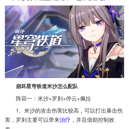
崩坏星穹铁道米沙怎么配队
阵容一：米沙+罗刹+停云+佩拉
1、米沙的攻击伤害比较高，可以打出暴击伤
害，罗刹主要可以带来
，并且借助控制效
治疗